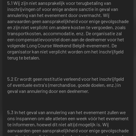
5.1 Wij zijn niet aansprakelijk voor terugbetaling van
inschrijvingen of voor enige andere sanctie in geval van
annulering van het evenement door overmacht. Wij
aanvaarden geen aansprakelijkheid voor enige gevolgschade
en zijn niet verplicht om andere kosten te vergoeden, zoals
transportkosten, accommodatie, enz. De organisatie zal
een compensatievoorstel doen aan de deelnemer voor het
volgende Long Course Weekend België-evenement. De
organisator kan niet verplicht worden om het inschrijfgeld
terug te betalen.
5.2 Er wordt geen restitutie verleend voor het inschrijfgeld
of eventuele extra's (merchandise, goede doelen, enz.) in
geval van annulering door een deelnemer.
5.3 In het geval van annulering van het evenement zullen we
ons inspannen om alle atleten een week vóór het evenement
te informeren, hoewel dit niet altijd mogelijk is. Wij
aanvaarden geen aansprakelijkheid voor enige gevolgschade