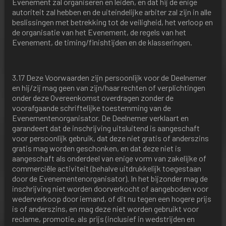
Evenement zal organiseren en leiden, en dat hij de enige
autoriteit zal hebben en de uiteindelijke arbiter zal zijn in alle
beslissingen met betrekking tot de veiligheid, het verloop en
de organisatie van het Evenement, de regels van het
Evenement, de timing/finishtijden en de klasseringen.
3.17 Deze Voorwaarden zijn persoonlijk voor de Deelnemer
en hij/zij mag geen van zijn/haar rechten of verplichtingen
onder deze Overeenkomst overdragen zonder de
voorafgaande schriftelijke toestemming van de
Evenementenorganisator. De Deelnemer verklaart en
garandeert dat de inschrijving uitsluitend is aangeschaft
voor persoonlijk gebruik, dat deze niet gratis of anderszins
gratis mag worden geschonken, en dat deze niet is
aangeschaft als onderdeel van enige vorm van zakelijke of
commerciële activiteit (behalve uitdrukkelijk toegestaan
door de Evenementenorganisator). In het bijzonder mag de
inschrijving niet worden doorverkocht of aangeboden voor
wederverkoop door iemand, of dit nu tegen een hogere prijs
is of anderszins, en mag deze niet worden gebruikt voor
reclame, promotie, als prijs (inclusief in wedstrijden en