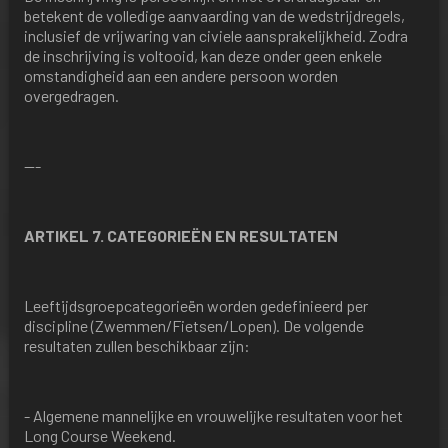
betekent de volledige aanvaarding van de wedstrijdregels,
inclusief de vrijwaring van civiele aansprakelijkheid. Zodra
de inschrijving is voltooid, kan deze onder geen enkele
omstandigheid aan een andere persoon worden
overgedragen.
---
ARTIKEL 7. CATEGORIEËN EN RESULTATEN
Leeftijdsgroepcategorieën worden gedefinieerd per
discipline (Zwemmen/Fietsen/Lopen). De volgende
resultaten zullen beschikbaar zijn:
- Algemene mannelijke en vrouwelijke resultaten voor het
Long Course Weekend.