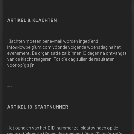
ARTIKEL 9. KLACHTEN
Klachten moeten per e-mail worden ingediend:
info@lcwbelgium.com
vóór de volgende woensdag na het
evenement. De organisatie zal binnen 10 dagen na ontvangst
van de klacht reageren. Tot die dag zullen de resultaten
voorlopig zijn.
---
ARTIKEL 10. STARTNUMMER
Het ophalen van het BIB-nummer zal plaatsvinden op de
registratielocatie tijdens de openingstijden. Bij registratie