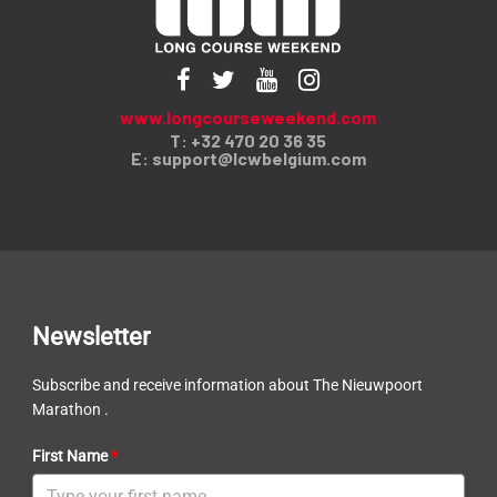
www.longcourseweekend.com
T: +32 470 20 36 35
E:
support@lcwbelgium.com
Newsletter
Subscribe and receive information about The Nieuwpoort
Marathon .
First Name
*