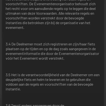
voorschriften. De Evenementenorganisator behoudt zich
het recht voor om aanvullende regels op te leggen die deel
uitmaken van deze Voorwaarden. Alle relevante regels en
voorschriften worden verstrekt door de bevoegde
instanties die betrokken zijn bij de organisatie van het
evenement.
3.4 De Deelnemer moet zich registreren en zijn/haar fiets
plaatsen op de tijden en op de dag zoals aangegeven in de
evenementinformatie die door de Evenementenorganisator
vóór het Evenement wordt verstrekt.
3.5 Het is de verantwoordelijkheid van de Deelnemer om een
deugdelijke fiets en helm te leveren en te gebruiken die
voldoen aan de regels en voorschriften van de bevoegde
instantie.
3.6 Tenzij anders aangegeven door de