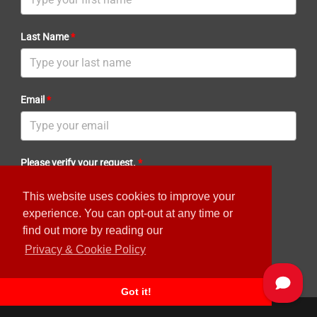
Last Name
*
Email
*
Please verify your request.
*
This website uses cookies to improve your
experience. You can opt-out at any time or
find out more by reading our
Privacy & Cookie Policy
Let's go!
Got it!