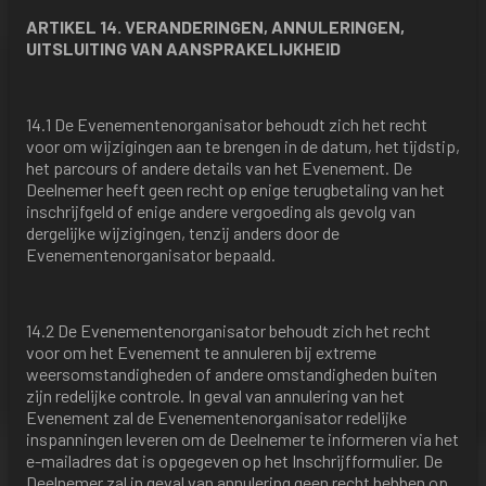
ARTIKEL 14. VERANDERINGEN, ANNULERINGEN,
UITSLUITING VAN AANSPRAKELIJKHEID
14.1 De Evenementenorganisator behoudt zich het recht
voor om wijzigingen aan te brengen in de datum, het tijdstip,
het parcours of andere details van het Evenement. De
Deelnemer heeft geen recht op enige terugbetaling van het
inschrijfgeld of enige andere vergoeding als gevolg van
dergelijke wijzigingen, tenzij anders door de
Evenementenorganisator bepaald.
14.2 De Evenementenorganisator behoudt zich het recht
voor om het Evenement te annuleren bij extreme
weersomstandigheden of andere omstandigheden buiten
zijn redelijke controle. In geval van annulering van het
Evenement zal de Evenementenorganisator redelijke
inspanningen leveren om de Deelnemer te informeren via het
e-mailadres dat is opgegeven op het Inschrijfformulier. De
Deelnemer zal in geval van annulering geen recht hebben op