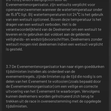
Evenementenorganisator, zijn wetsuits verplicht voor
openwaterzwemmen wanneer de watertemperatuur onder
de 15,9°C ligt. Bij watertemperaturen tot 24°C is het gebruik
van een wetsuit optioneel. Boven deze temperatuur is het
dragen van een wetsuit verboden. Het is de
verantwoordelijkheid van de Deelnemer om een wetsuit te
leveren en te gebruiken dat voldoet aan de geldende
veiligheids- en wedstrijdvoorschriften. Deelnemers zonder
wetsuit mogen niet deelnemen indien een wetsuit verplicht
is gesteld.
3.7 De Evenementenorganisator kan naar eigen goeddunken
tijdslimieten instellen als onderdeel van de
evenementregels, zijnde limieten op de tijd die nodig is om
delen van het Evenement te voltooien (zoals bepaald door
de Evenementenorganisator) om een veilige en correcte
uitvoering van het Evenement te waarborgen. Vervolgens
kunnen deelnemers worden geïnstrueerd zich terug te
trekken uit de race in overeenstemming met de opgelegde
tijdslimieten.