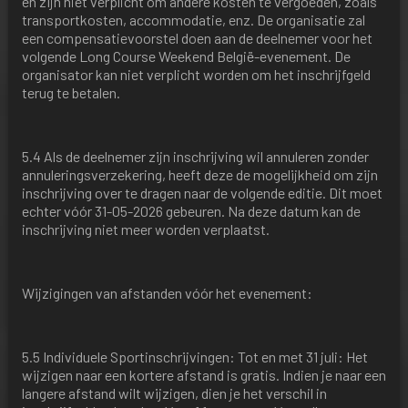
en zijn niet verplicht om andere kosten te vergoeden, zoals
transportkosten, accommodatie, enz. De organisatie zal
een compensatievoorstel doen aan de deelnemer voor het
volgende Long Course Weekend België-evenement. De
organisator kan niet verplicht worden om het inschrijfgeld
terug te betalen.
5.4 Als de deelnemer zijn inschrijving wil annuleren zonder
annuleringsverzekering, heeft deze de mogelijkheid om zijn
inschrijving over te dragen naar de volgende editie. Dit moet
echter vóór 31-05-2026 gebeuren. Na deze datum kan de
inschrijving niet meer worden verplaatst.
Wijzigingen van afstanden vóór het evenement:
5.5 Individuele Sportinschrijvingen: Tot en met 31 juli: Het
wijzigen naar een kortere afstand is gratis. Indien je naar een
langere afstand wilt wijzigen, dien je het verschil in