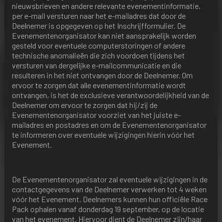
nieuwsbrieven en andere relevante evenementinformatie,
per e-mail versturen naar het e-mailadres dat door de
Deelnemer is opgegeven op het Inschrijfformulier. De
Evenementenorganisator kan niet aansprakelijk worden
gesteld voor eventuele computerstoringen of andere
technische anomalieën die zich voordoen tijdens het
versturen van dergelijke e-mailcommunicatie en die
resulteren in het niet ontvangen door de Deelnemer. Om
ervoor te zorgen dat alle evenementinformatie wordt
ontvangen, is het de exclusieve verantwoordelijkheid van de
Deelnemer om ervoor te zorgen dat hij/zij de
Evenementenorganisator voorziet van het juiste e-
mailadres en postadres en om de Evenementenorganisator
te informeren over eventuele wijzigingen hierin vóór het
Evenement.
De Evenementenorganisator zal eventuele wijzigingen in de
contactgegevens van de Deelnemer verwerken tot 4 weken
vóór het Evenement. Deelnemers kunnen hun officiële Race
Pack ophalen vanaf donderdag 19 september, op de locatie
van het evenement. Hiervoor dient de Deelnemer zijn/haar