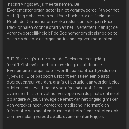
inschrijvingsbewijs mee te nemen. De
Evenementenorganisator is niet verantwoordelijk voor het
niet tijdig ophalen van het Race Pack door de Deelnemer.
Mocht de Deelnemer om welke reden dan ook geen Race
Pack ophalen vóór de start van het Evenement, dan ligt de
verantwoordelijkheid bij de Deelnemer om dit alsnog op te
halen op de door de organisatie aangegeven momenten.
3.10 Bij de registratie moet de Deelnemer een geldig
identiteitsbewijs met foto overleggen dat door de
Evenementenorganisator wordt geaccepteerd (zoals een
rijbewijs, ID of paspoort). Mocht een atleet een plaats
doorgeven/aanvaarden, gratis of betaald, dan worden beide
atleten gediskwalificeerd voorafgaand en/of tijdens het
evenement. Dit omvat het verkopen van de plaats online of
op andere wijze. Vanwege de ernst van het ongeldig maken
van verzekeringen, verkeerde medische informatie en
informatie van naasten, kunnen de betreffende atleten ook
een levenslang verbod op alle evenementen krijgen.