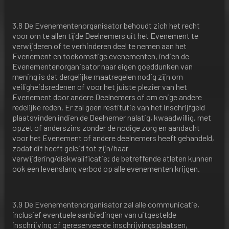
3.8 De Evenementenorganisator behoudt zich het recht
voor om te allen tijde Deelnemers uit het Evenement te
verwijderen of te verhinderen deel te nemen aan het
Evenement en toekomstige evenementen, indien de
Evenementenorganisator naar eigen goeddunken van
mening is dat dergelijke maatregelen nodig zijn om
veiligheidsredenen of voor het juiste plezier van het
Evenement door andere Deelnemers of om enige andere
redelijke reden. Er zal geen restitutie van het inschrijfgeld
plaatsvinden indien de Deelnemer nalatig, kwaadwillig, met
opzet of anderszins zonder de nodige zorg en aandacht
voor het Evenement of andere deelnemers heeft gehandeld,
zodat dit heeft geleid tot zijn/haar
verwijdering/diskwalificatie; de betreffende atleten kunnen
ook een levenslang verbod op alle evenementen krijgen.
3.9 De Evenementenorganisator zal alle communicatie,
inclusief eventuele aanbiedingen van uitgestelde
inschrijving of gereserveerde inschrijvingsplaatsen,