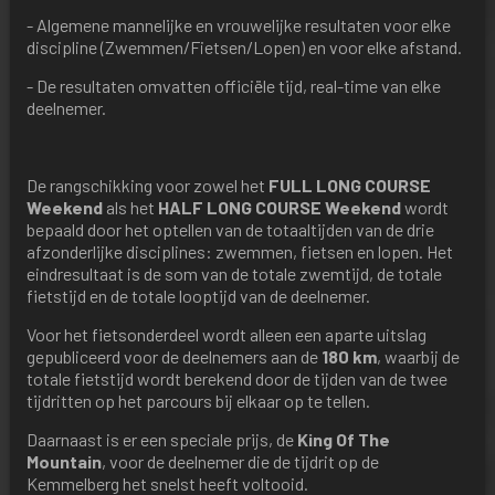
- Algemene mannelijke en vrouwelijke resultaten voor elke
discipline (Zwemmen/Fietsen/Lopen) en voor elke afstand.
- De resultaten omvatten officiële tijd, real-time van elke
deelnemer.
De rangschikking voor zowel het
FULL LONG COURSE
Weekend
als het
HALF LONG COURSE Weekend
wordt
bepaald door het optellen van de totaaltijden van de drie
afzonderlijke disciplines: zwemmen, fietsen en lopen. Het
eindresultaat is de som van de totale zwemtijd, de totale
fietstijd en de totale looptijd van de deelnemer.
Voor het fietsonderdeel wordt alleen een aparte uitslag
gepubliceerd voor de deelnemers aan de
180 km
, waarbij de
totale fietstijd wordt berekend door de tijden van de twee
tijdritten op het parcours bij elkaar op te tellen.
Daarnaast is er een speciale prijs, de
King Of The
Mountain
, voor de deelnemer die de tijdrit op de
Kemmelberg het snelst heeft voltooid.