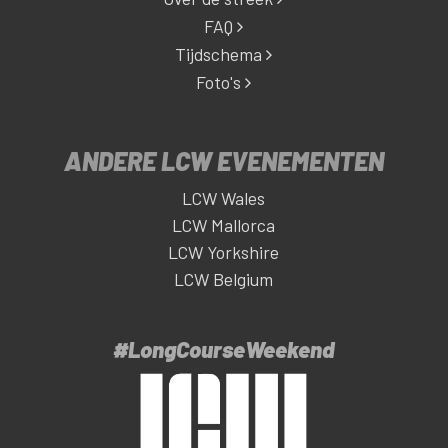
FAQ
Tijdschema
Foto's
ANDERE LCW EVENEMENTEN
LCW Wales
LCW Mallorca
LCW Yorkshire
LCW Belgium
#LongCourseWeekend