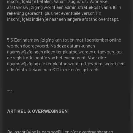
inschrijfgeld te betalen. Vanaf 1 augustus: Voor elke
afstandswijziging wordt een administratiekost van €10 in
rekening gebracht, plus het eventuele verschil in
inschrijfgeld indien je naar een langere afstand overstapt.
5.6 Een naamswijziging kan tot en met 1 september online
worden doorgevoerd. Na deze datum kunnen
naamswijzigingen alleen ter plaatse worden uitgevoerd op
de registratielocatie van het evenement. Voor elke
naamswijziging die ter plaatse wordt uitgevoerd, wordt een
administratiekost van €10 in rekening gebracht
---
ARTIKEL 6. OVERWEGINGEN
De inschrijving is persoonlijk en niet overdraagbaar en