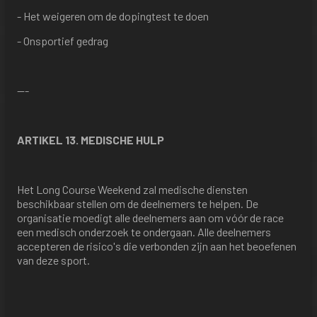
- Het weigeren om de dopingtest te doen
- Onsportief gedrag
---
ARTIKEL 13. MEDISCHE HULP
Het Long Course Weekend zal medische diensten
beschikbaar stellen om de deelnemers te helpen. De
organisatie moedigt alle deelnemers aan om vóór de race
een medisch onderzoek te ondergaan. Alle deelnemers
accepteren de risico's die verbonden zijn aan het beoefenen
van deze sport.