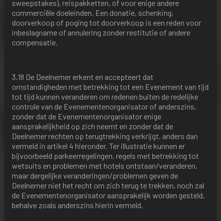
sweepstakes), reispakketten, of voor enige andere
commerciële doeleinden. Een donatie, schenking,
doorverkoop of poging tot doorverkoop is een reden voor
inbeslagname of annulering zonder restitutie of andere
compensatie.
3.18 De Deelnemer erkent en accepteert dat
omstandigheden met betrekking tot een Evenement van tijd
tot tijd kunnen veranderen om redenen buiten de redelijke
controle van de Evenementenorganisator of anderszins,
zonder dat de Evenementenorganisator enige
aansprakelijkheid op zich neemt en zonder dat de
Deelnemer rechten op terugtrekking verkrijgt, anders dan
vermeld in artikel 4 hieronder. Ter illustratie kunnen er
bijvoorbeeld parkeerregelingen, regels met betrekking tot
wetsuits en problemen met hotels ontstaan/veranderen,
maar dergelijke veranderingen/problemen geven de
Deelnemer niet het recht om zich terug te trekken, noch zal
de Evenementenorganisator aansprakelijk worden gesteld,
behalve zoals anderszins hierin vermeld.