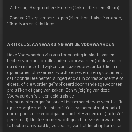
- Zaterdag 19 september: Fietsen (45km, 90km en 180km)
- Zondag 20 september: Lopen (Marathon, Halve Marathon,
10km, 5km en Kids Race)
ARTIKEL 2. AANVAARDING VAN DE VOORWAARDEN
Deze Voorwaarden zijn van toepassing in plaats van en
hebben voorrang op alle andere voorwaarden (of deze nu in
strijd zijn met of afwijken van deze Voorwaarden) die zijn
opgenomen of waarnaar wordt verwezen in enig document
dat door de Deelnemer is ingediend of in correspondentie of
elders, of die worden geïmpliceerd door handelsgewoonten,
praktijken of gang van zaken. Een wijziging van deze
Voorwaarden is alleen geldig als de
Evenementenorganisator de Deelnemer hiervan schriftelijk
op de hoogte stelt in enig officieel evenementmateriaal of
correspondentie voorafgaand aan het Evenement (inclusief
per e-mail). De Deelnemer wordt geacht deze Voorwaarden
te hebben aanvaard bij voltooiing van het Inschrijfformulier.